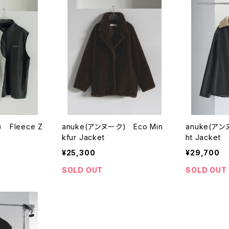
 Fleece Z
anuke(アンヌーク) Eco Min
anuke(アン
kfur Jacket
ht Jacket
¥25,300
¥29,700
SOLD OUT
SOLD OUT