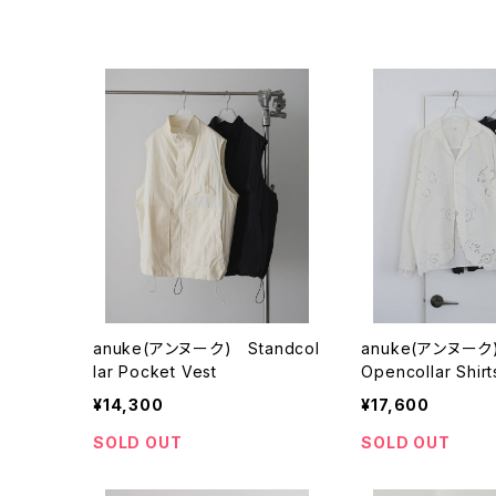
anuke(アンヌーク) Standcol
anuke(アンヌーク)
lar Pocket Vest
Opencollar Shirt
¥14,300
¥17,600
SOLD OUT
SOLD OUT