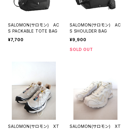
SALOMON(サロモン) AC
SALOMON(サロモン) AC
S PACKABLE TOTE BAG
S SHOULDER BAG
¥7,700
¥9,900
SOLD OUT
SALOMON(サロモン) XT
SALOMON(サロモン) XT