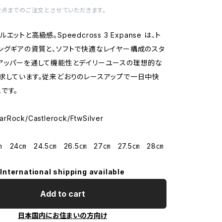
2点までのご注文とさせていただきます。
ットと高級感。Speedcross 3 Expanse は、ト
ングギアの資質と、ソフトで快適なレイヤー構成のスタ
アッパーを通して機能性とデイリーユースの理想的な
求しています。従来どおりのレースアップで一日中快
です。
rRock/Castlerock/FtwSilver
5cm 24㎝ 24.5㎝ 26.5㎝ 27㎝ 27.5㎝ 28㎝
International shipping available
Add to cart
日本国内にお住まいの方向け