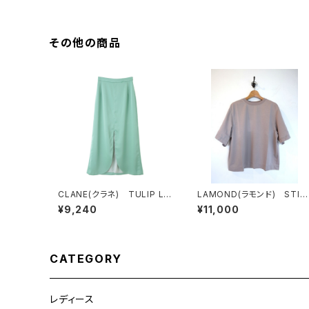
その他の商品
CLANE(クラネ) TULIP LI
LAMOND(ラモンド) STIC
NE SKIRT GREEN
H WORK COOL TEE
¥9,240
¥11,000
CATEGORY
レディース