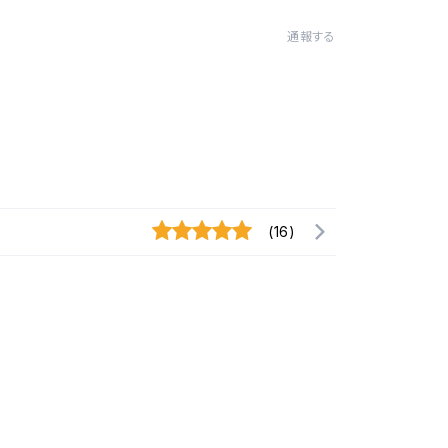
通報する
(16)