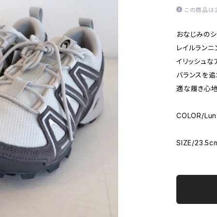
この商品は
おなじみのシルエ
レイルランニ
イリッシュな
バランスを追
適な履き心地
COLOR/Luna
SIZE/23.