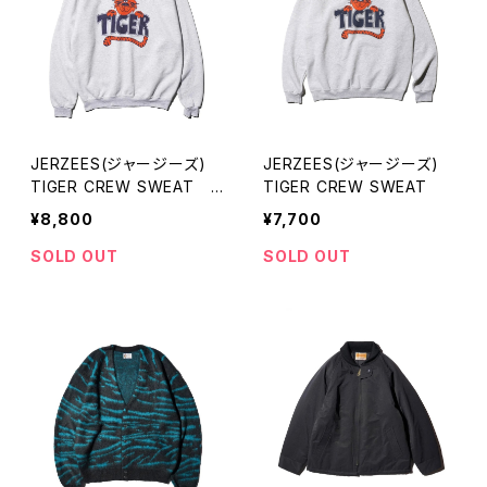
JERZEES(ジャージーズ)
JERZEES(ジャージーズ)
TIGER CREW SWEAT U
TIGER CREW SWEAT
SD加工
¥8,800
¥7,700
SOLD OUT
SOLD OUT