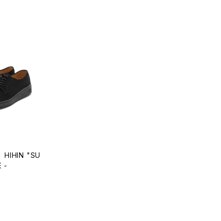
HIHIN "SU
 -