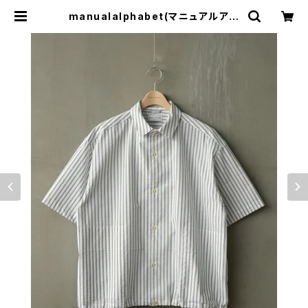
manualalphabet(マニュアルアル
ファベット) STRIPE WIDE SPIN
DLE SHT | サウスオレンジ｜メン
ズ・レディースファッション通販サイト