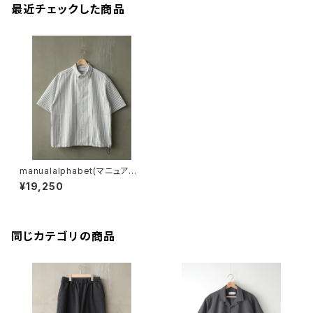
最近チェックした商品
manualalphabet(マニュアル
アルファベット) STRIPE WID
¥19,250
E SPINDLE SHT
同じカテゴリの商品