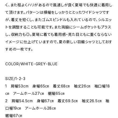
く、また程よくハリがあるので風通しが良く夏場でも快適に着用し
て頂けます。パターンは横幅をしっかりととったワイドシャツです
が、着丈を短くし、またゴムスピンドルも入れているので、シルエッ
トを調整することも可能です。また両脇にシームポケットもプラス
し、収納力も◎。夏場に着ても着用感・見た目ともに重くならない
イメージに仕上げていますので、夏の新しい羽織シャツとしておす
すめの一枚です。
COLOR/WHITE･GREY･BLUE
SIZE/1･2･3
1 肩幅53cm 身幅65㎝ 着丈68㎝ 袖丈26㎝ 袖口幅18
㎝ アームホール27㎝ 裾幅65㎝
2 肩幅54.5cm 身幅67㎝ 着丈69.5㎝ 袖丈26.5㎝ 袖
口幅19㎝ アームホール28㎝
裾幅67㎝