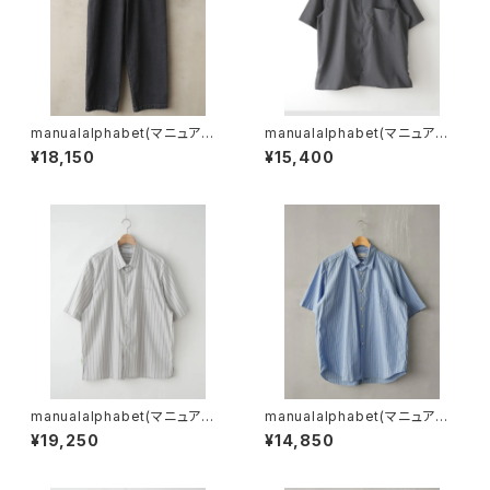
manualalphabet(マニュアル
manualalphabet(マニュアル
アルファベット) 12oz BLACK
アルファベット) DRY TROPI
¥18,150
¥15,400
DENIM EASY PANTS
CAL OPEN COLLAR SHIRT
S
manualalphabet(マニュアル
manualalphabet(マニュアル
アルファベット) C/N STRIPE
アルファベット) 50/1 STRIPE
¥19,250
¥14,850
WIDE SQUARE SHIRTS
LOOSE FIT R/C S/S SHIRT
S