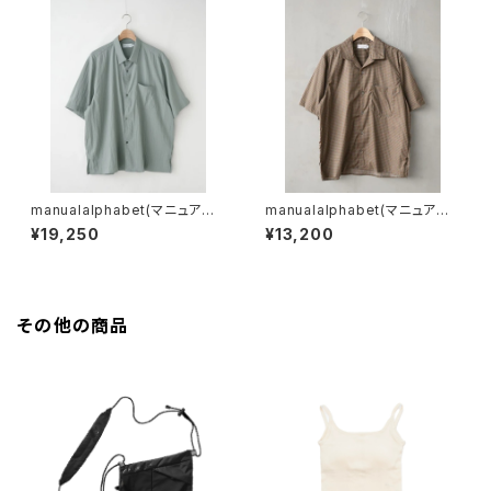
manualalphabet(マニュアル
manualalphabet(マニュアル
アルファベット) ECOVERO®
アルファベット) TAMA-BISHI
¥19,250
¥13,200
WIDE SQUARE SHIRTS
S/S OPEN COLLAR SHIRTS
その他の商品