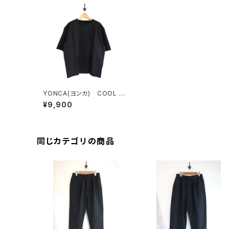
YONCA(ヨンカ) COOL T
ECH TEE
¥9,900
同じカテゴリの商品