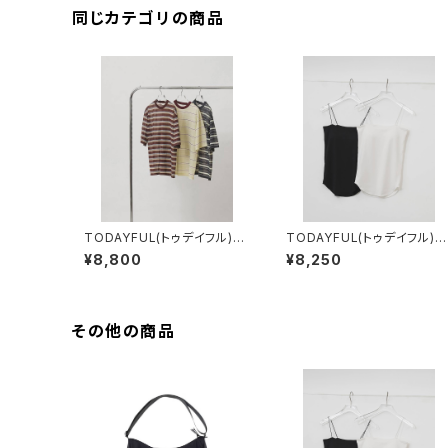
同じカテゴリの商品
TODAYFUL(トゥデイフル)
TODAYFUL(トゥデイフル)
Sheer Border T-shirt
Cupin Flatseam Camisol
¥8,800
¥8,250
e
その他の商品