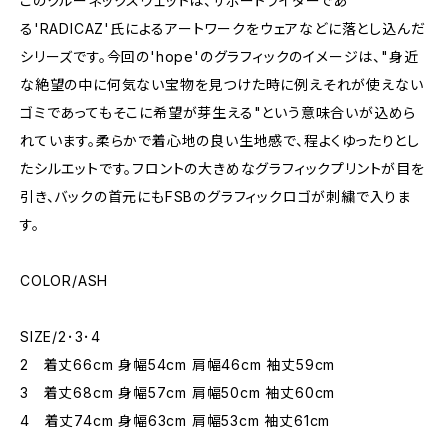
このクルーネックスウェットは、サポートライダーであ
る'RADICAZ'氏によるアートワークをウェアなどに落とし込んだ
シリーズです。今回の'hope'のグラフィックのイメージは、"身近
な絶望の中に何気ない宝物を見つけた時に例えそれが使えない
ゴミであってもそこに希望が芽生える"という意味合いが込めら
れています。柔らかで着心地の良い生地感で、程よくゆったりとし
たシルエットです。フロントの大きめなグラフィックプリントが目を
引き、バックの首元にもFSBのグラフィックロゴが刺繍で入りま
す。
COLOR/ASH
SIZE/2･3･4
2 着丈66cm 身幅54cm 肩幅46cm 袖丈59cm
3 着丈68cm 身幅57cm 肩幅50cm 袖丈60cm
4 着丈74cm 身幅63cm 肩幅53cm 袖丈61cm