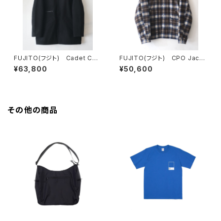
FUJITO(フジト) Cadet Coa
FUJITO(フジト) CPO Jack
t
et
¥63,800
¥50,600
その他の商品