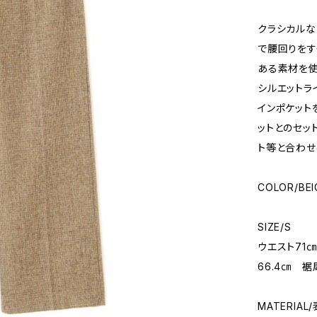
クラシカルな
で腰回りをす
ある素材を使
シルエットラ
インポケット
ットとのセッ
ト等と合わせ
COLOR/BEI
SIZE/S
ウエスト71
66.4㎝ 裾
MATERIA