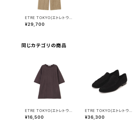
ETRE TOKYO(エトレトウキ
ョウ) チェックツィードセンタ
¥29,700
ークリースパンツ BEIGE
同じカテゴリの商品
ETRE TOKYO(エトレトウキ
ETRE TOKYO(エトレトウキ
ョウ) キュプラジャージオー
ョウ) スウェードギャザーロ
¥16,500
¥36,300
バーサイズTee
ーファー