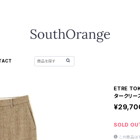
TACT
ETRE T
タークリー
¥29,70
SOLD OU
この商品は