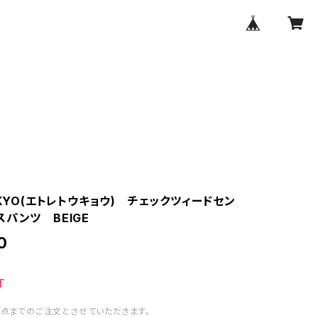
OKYO(エトレトウキョウ) チェックツィードセン
スパンツ BEIGE
0
T
1点までのご注文とさせていただきます。