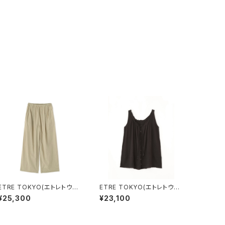
ETRE TOKYO(エトレトウキ
ETRE TOKYO(エトレトウキ
ョウ) ガーメントダイソフトシ
ョウ) フロントオープンタン
¥25,300
¥23,100
アーパンツ
クチュニック