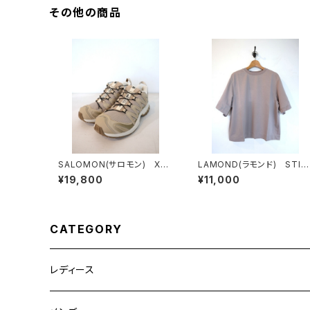
その他の商品
SALOMON(サロモン) XA
LAMOND(ラモンド) STIC
PRO 3D SAFARI/SAFARI/
H WORK COOL TEE
¥19,800
¥11,000
KELP
CATEGORY
レディース