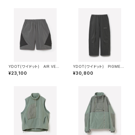
YDOT(ワイドット) AIR VENT
YDOT(ワイドット) PIGMENT
BUGGY SHORTS
DYE CIRCLE BUGGY PANTS
¥23,100
¥30,800