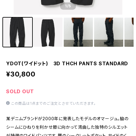
1
/5
YDOT(ワイドット) 3D THCH PANTS STANDARD
¥30,800
SOLD OUT
この商品は1点までのご注文とさせていただきます。
某デニムブランドが2000年に発表したモデルのオマージュ。脇の
シームにひねりを利かせ膝に向かって湾曲した独特のシルエット
が特徴のワイドパンツです。腰のシークレットポケット、サイドのく