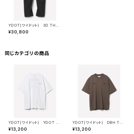
YDOT(ワイドット) 3D THCH
PANTS STANDARD
¥30,800
同じカテゴリの商品
YDOT(ワイドット) YDOT M
YDOT(ワイドット) DBH TSH
OUNTAIN T SHIRT
IRT
¥13,200
¥13,200