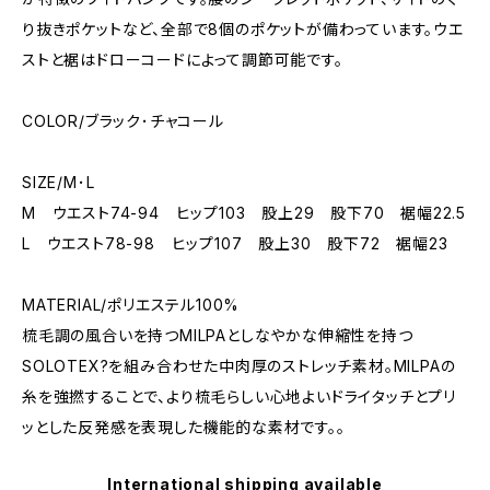
り抜きポケットなど、全部で8個のポケットが備わっています。ウエ
ストと裾はドローコードによって調節可能です。
COLOR/ブラック･チャコール
SIZE/M･L
M ウエスト74-94 ヒップ103 股上29 股下70 裾幅22.5
L ウエスト78-98 ヒップ107 股上30 股下72 裾幅23
MATERIAL/ポリエステル100%
梳毛調の風合いを持つMILPAとしなやかな伸縮性を持つ
SOLOTEX?を組み合わせた中肉厚のストレッチ素材。MILPAの
糸を強撚することで、より梳毛らしい心地よいドライタッチとプリ
ッとした反発感を表現した機能的な素材です。。
International shipping available