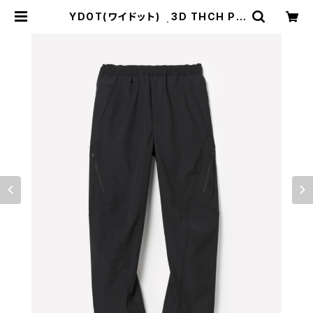
YDOT(ワイドット) 3D THCH PA
NTS STANDARD | サウスオレンジ
｜メンズ・レディースファッション通販
サイト