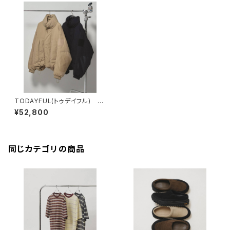
TODAYFUL(トゥデイフル) M
onster Down Jacket
¥52,800
同じカテゴリの商品