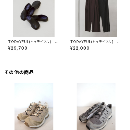
TODAYFUL(トゥデイフル) Sli
TODAYFUL(トゥデイフル) Li
de Leather Shoes
ghtweight Tuck Trousers
¥29,700
¥22,000
その他の商品