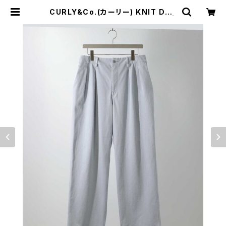
CURLY&Co.(カーリー) KNIT DEN
IM 2 TUCK EZ WIDE SLACKS |
サウスオレンジ｜メンズ・レディースフ
ァッション通販サイト