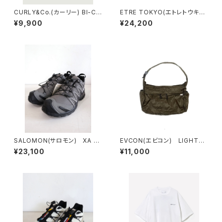
CURLY&Co.(カーリー) BI-CO
ETRE TOKYO(エトレトウキョ
LOR RAGLAN SLEEVE TEE
ウ) キュプラジャージロングス
¥9,900
¥24,200
カート
SALOMON(サロモン) XA P
EVCON(エビコン) LIGHTW
RO 3D GORE-TEX
EIGHT NYLON SHOULDER
¥23,100
¥11,000
BAG