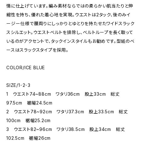
情に仕上げています。編み素材ならではの柔らかい肌当たりと伸
縮性を持ち、優れた着心地を実現。ウエストは2タック、後のみイ
ージー仕様で腰周りにしっかりとゆとりを持たせたワイドスラック
スシルエット。ウエストベルトを排除し、ベルトループを長く取って
いるのがアクセントで、タックインスタイルもお勧めです。型紙のベ
ースはスラックスタイプを採用。
COLOR/ICE BLUE
SIZE/1･2･3
1 ウエスト74~88cm ワタリ36cm 股上33cm 総丈
97.5cm 裾幅24.5cm
2 ウエスト78~92cm ワタリ37.3cm 股上33.5cm 総丈
100cm 裾幅25.2cm
3 ウエスト82~96cm ワタリ38.5cm 股上34cm 総丈
102.5cm 裾幅26cm