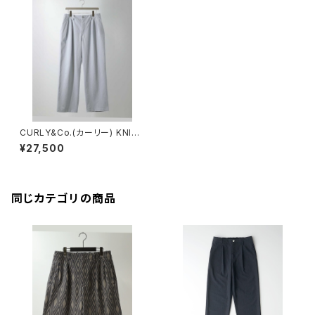
CURLY&Co.(カーリー) KNIT
DENIM 2 TUCK EZ WIDE SL
¥27,500
ACKS
同じカテゴリの商品