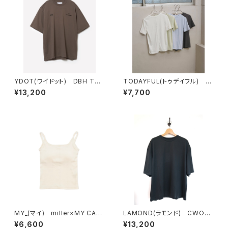
YDOT(ワイドット) DBH TSH
TODAYFUL(トゥデイフル) Hi
IRT
ghgauge Compact T-shirt
¥13,200
¥7,700
s
MY_(マイ) miller×MY CAMI
LAMOND(ラモンド) CWOO
SOLE
L TEE
¥6,600
¥13,200