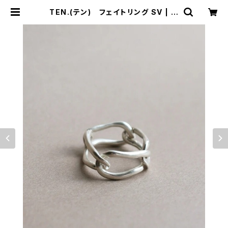
TEN.(テン) フェイトリング SV | サ
ウスオレンジ｜メンズ・レディースファ
ッション通販サイト