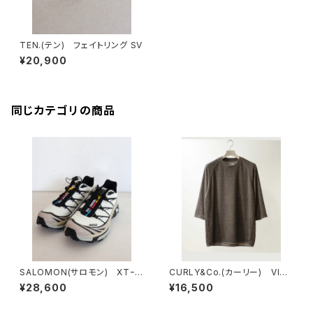
TEN.(テン) フェイトリング SV
¥20,900
同じカテゴリの商品
SALOMON(サロモン) XTｰ6
CURLY&Co.(カーリー) VINT
VanilaIce/Black/SilverClo
AGE PILE Q/S TEE
¥28,600
¥16,500
ud