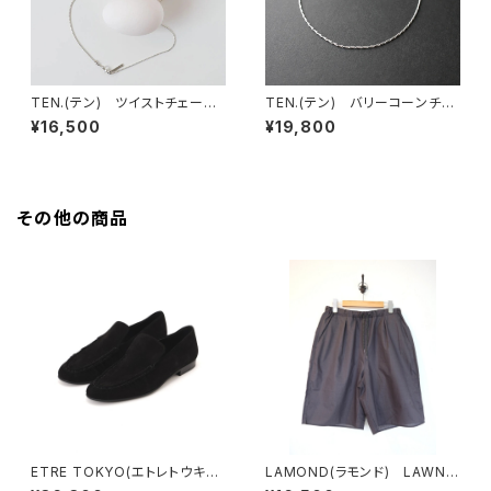
TEN.(テン) ツイストチェーン
TEN.(テン) バリーコーンチェ
ネックレス SV 38cm
ーンネックレス SV 50cm
¥16,500
¥19,800
その他の商品
ETRE TOKYO(エトレトウキョ
LAMOND(ラモンド) LAWN
ウ) スウェードギャザーローフ
WIDE SHORTS