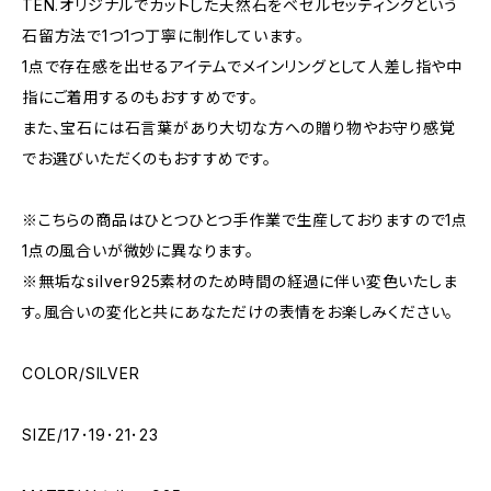
TEN.オリジナルでカットした天然石をベゼルセッティングという
石留方法で1つ1つ丁寧に制作しています。
1点で存在感を出せるアイテムでメインリングとして人差し指や中
指にご着用するのもおすすめです。
また、宝石には石言葉があり大切な方への贈り物やお守り感覚
でお選びいただくのもおすすめです。
※こちらの商品はひとつひとつ手作業で生産しておりますので1点
1点の風合いが微妙に異なります。
※無垢なsilver925素材のため時間の経過に伴い変色いたしま
す。風合いの変化と共にあなただけの表情をお楽しみください。
COLOR/SILVER
SIZE/17･19･21･23