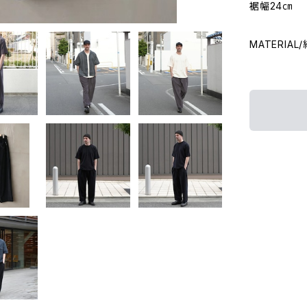
裾幅24㎝
MATERIA