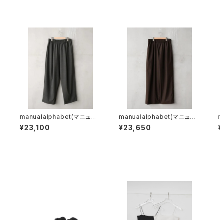
manualalphabet(マニュア
manualalphabet(マニュア
R
ルアルファベット) T/W 1TU
ルアルファベット) T/W/R T
¥23,100
¥23,650
CK WIDE PANTS
ROPICAL TUCK WIDE PA
NTS