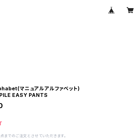
alphabet(マニュアルアルファベット)
PILE EASY PANTS
0
T
1点までのご注文とさせていただきます。