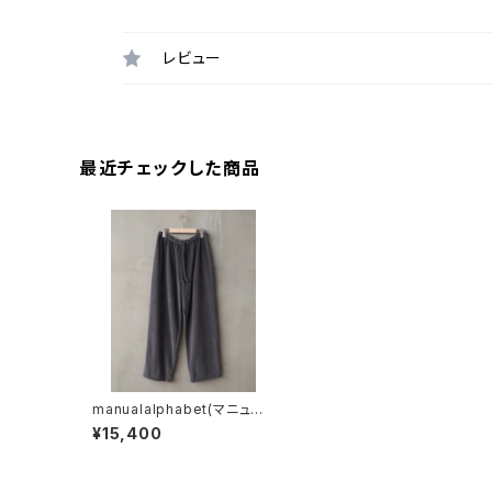
レビュー
最近チェックした商品
manualalphabet(マニュア
ルアルファベット) HIGAUG
¥15,400
E PILE EASY PANTS