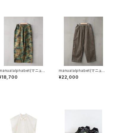
manualalphabet(マニュア
manualalphabet(マニュア
ルアルファベット) RIPSTO
ルアルファベット) 10W CO
¥18,700
¥22,000
P EASY BAKER PANTS
RDUROY EASY PANTS