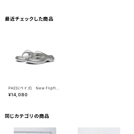
最近チェックした商品
PAES(ペイズ) New Flipflop
Coating
¥14,080
同じカテゴリの商品