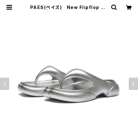
PAES(ペイズ) New Flipflop Co
ating | サウスオレンジ｜メンズ・レ
ディースファッション通販サイト