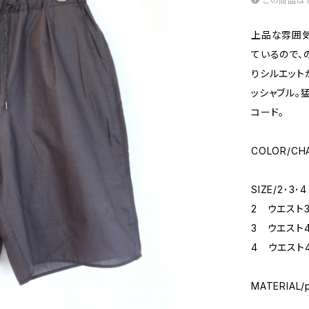
この商品は
上品な雰囲気
ているので、
りシルエット
ッシャブル。
コード。
COLOR/CH
SIZE/2･3･4
2 ウエスト3
3 ウエスト4
4 ウエスト4
MATERIAL/