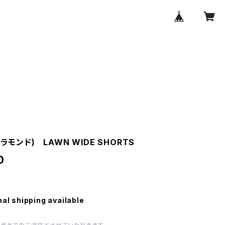
(ラモンド) LAWN WIDE SHORTS
0
nal shipping available