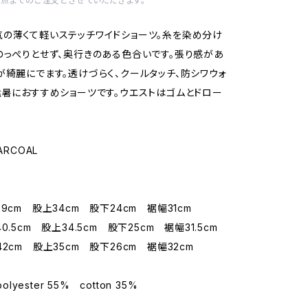
1点までのご注文とさせていただきます。
の薄くて軽いステッチワイドショーツ。糸を染め分け
のっぺりとせず、奥行きのある色合いです。張り感があ
が綺麗にでます。透けづらく、クールタッチ、防シワウォ
猛暑におすすめショーツです。ウエストはゴムとドロー
ARCOAL
9cm 股上34cm 股下24cm 裾幅31cm
0.5cm 股上34.5cm 股下25cm 裾幅31.5cm
2cm 股上35cm 股下26cm 裾幅32cm
polyester 55% cotton 35%