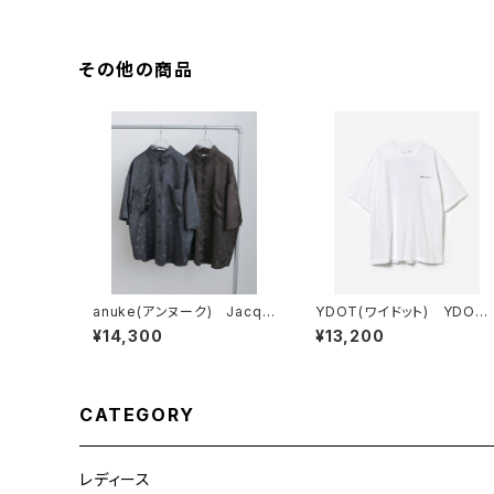
その他の商品
anuke(アンヌーク) Jacqu
YDOT(ワイドット) YDOT
ard Halfsleeve Shirts
MOUNTAIN T SHIRT
¥14,300
¥13,200
CATEGORY
レディース