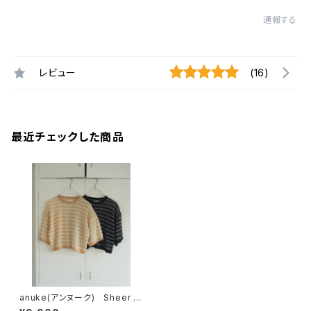
通報する
レビュー
(16)
最近チェックした商品
anuke(アンヌーク) Sheer B
order Knit