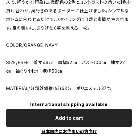
スで、軽やかな印象に。微配色の2色とコントラストの効いた1色を
掛け合わせ、奥行きのあるボーダーに仕上げました。シンプルな
ボトムに合わせるだけで、スタイリングに自然と表情が生まれま
す。夏の装いに、さりげなく華を添える一枚。
COLOR/ORANGE･NAVY
SIZE/FREE 着丈46㎝ 肩幅52㎝ バスト100㎝ 袖丈22
㎝ 袖ぐり44㎝ 裾幅50㎝
MATERIAL/分類外繊維(紙)63% ポリエステル37%
International shipping available
Add to cart
日本国内にお住まいの方向け