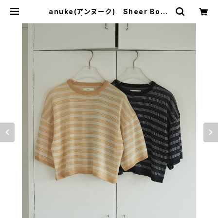
anuke(アンヌーク) Sheer Bord
er Knit | サウスオレンジ｜メンズ・
レディースファッション通販サイト