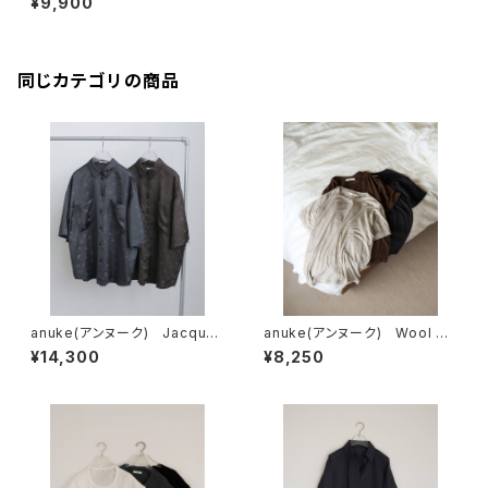
¥9,900
同じカテゴリの商品
anuke(アンヌーク) Jacquar
anuke(アンヌーク) Wool Co
d Halfsleeve Shirts
mpact T-shirts
¥14,300
¥8,250