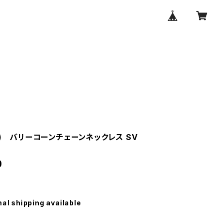
ン) バリーコーンチェーンネックレス SV
0
nal shipping available