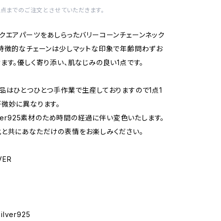
1点までのご注文とさせていただきます。
クエアパーツをあしらったバリーコーンチェーンネック
特徴的なチェーンは少しマットな印象で年齢問わずお
ます。優しく寄り添い、肌なじみの良い1点です。
品はひとつひとつ手作業で生産しておりますので1点1
微妙に異なります。
lver925素材のため時間の経過に伴い変色いたします。
と共にあなただけの表情をお楽しみください。
VER
ilver925