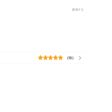
通報する
(16)