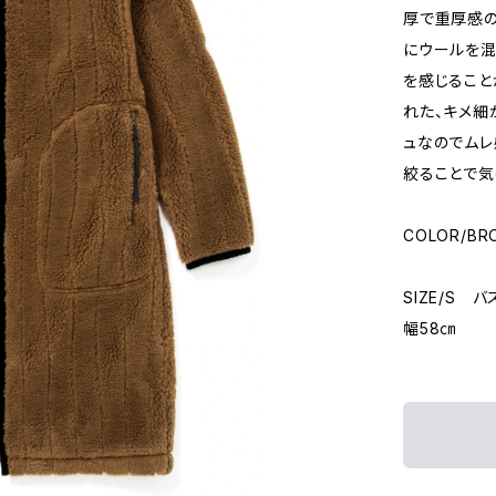
厚で重厚感の
にウールを
を感じること
れた、キメ細
ュなのでムレ
絞ることで気
COLOR/BR
SIZE/S 
幅58㎝