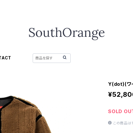
TACT
Y(dot)
¥52,80
SOLD OU
この商品は