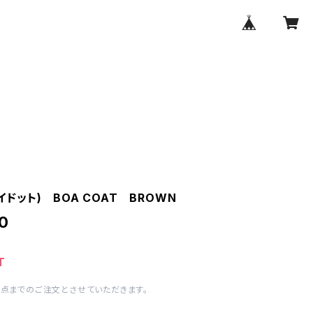
(ワイドット) BOA COAT BROWN
0
T
1点までのご注文とさせていただきます。