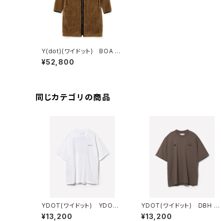
Y(dot)(ワイドット) BOA C
OAT BROWN
¥52,800
同じカテゴリの商品
YDOT(ワイドット) YDOT
YDOT(ワイドット) DBH T
MOUNTAIN T SHIRT
SHIRT
¥13,200
¥13,200