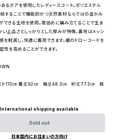
あるボアを使用したレディースコート。ポリエステル
混紡することで機能的かつ天然素材ならではの温かみ
ができる生地を使用。度詰めに編み立てることで生ま
かい上品さとしっかりとした厚みが特徴。裏地はメッシ
感を軽減し、快適に着用できます。裾のドローコードを
密性を高めることができます。
OWN
バスト110㎝ 着丈92㎝ 袖丈48.3㎝ 裄丈77.3㎝ 肩
International shipping available
Sold out
日本国内にお住まいの方向け