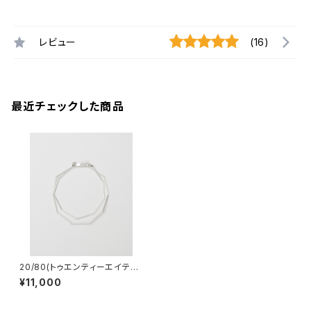
レビュー
(16)
最近チェックした商品
20/80(トゥエンティーエイティ
ー) STERLING SILVER CYL
¥11,000
INDER BEADS DOUBLE BRA
CELET