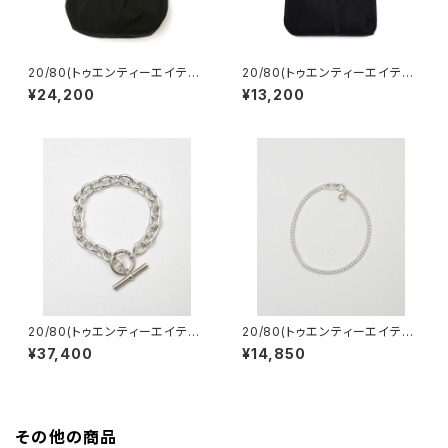
20/80(トゥエンティーエイティ
20/80(トゥエンティーエイティ
ー) LIMONTA ROUND SHO
ー) RIP STOP NYLON AZ
¥24,200
¥13,200
ULDER BAG
UMA BUKURO
20/80(トゥエンティーエイティ
20/80(トゥエンティーエイティ
ー) STERLING SILVER AZU
ー) STERLING SILVER CHA
¥37,400
¥14,850
KI CHAIN BRACELET 9.3m
IN BRACELET 3.5mm width
m WIDTH
その他の商品