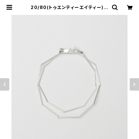
20/80(トゥエンティーエイティー)
STERLING SILVER CYLINDER B
EADS DOUBLE BRACELET | サ
ウスオレンジ｜メンズ・レディースファ
ッション通販サイト