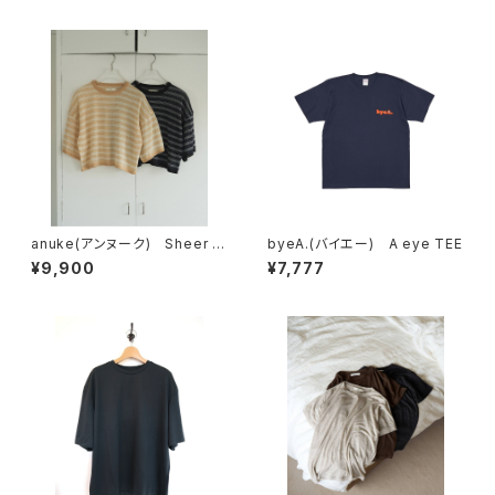
anuke(アンヌーク) Sheer B
byeA.(バイエー) A eye TEE
order Knit
¥9,900
¥7,777