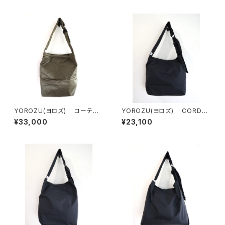
YOROZU(ヨロズ) コーテッ
YOROZU(ヨロズ) CORDU
ク タスキショルダー1番
RAタスキショルダー2番
¥33,000
¥23,100