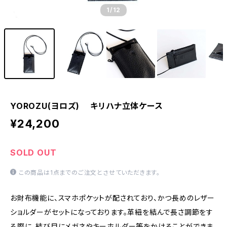
1
/12
YOROZU(ヨロズ) キリハナ立体ケース
¥24,200
SOLD OUT
この商品は1点までのご注文とさせていただきます。
お財布機能に、スマホポケットが配されており、かつ長めのレザー
ショルダーがセットになっております。革紐を結んで長さ調節をす
る際に、結び目にメガネやキーホルダー等をかけることができま