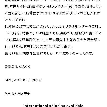
す。本体サイドと背面ポケットはファスナー使用であり、セキュリテ
ィ面で安心です。背面ポケットにはマチがあり、モノの出し入れが
スムーズです。
兵庫県姫路市にて生産されたyorozuオリジナルレザーを使用し
ております。特徴としては軽量であり、柔らかく、肌触りが良いこと
です。程よく経年変化をしつつ革の耐久性を兼ね備えた混合鞣し
仕上げです。気兼ねなくご使用いただけます。
裏地は五三桐紋を全面にあしらった二越ちりめん仕様です。
COLOR/BLACK
SIZE/w9.5 h15.2 d21.5
MATERIAL/牛革
International shipping available