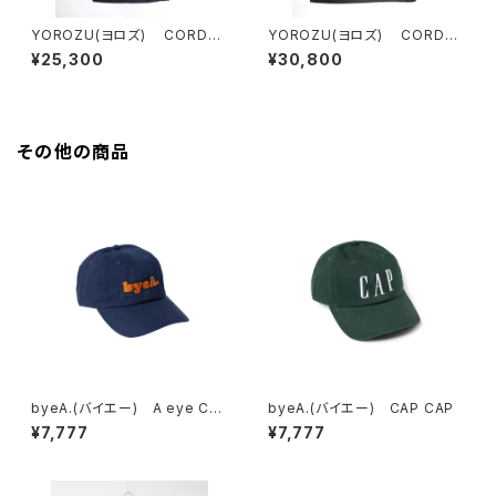
YOROZU(ヨロズ) CORDU
YOROZU(ヨロズ) CORDU
RAタスキショルダー1番
RAタスキショルダー0番
¥25,300
¥30,800
その他の商品
byeA.(バイエー) A eye CA
byeA.(バイエー) CAP CAP
P
¥7,777
¥7,777