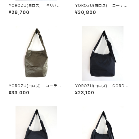
YOROZU(ヨロズ) キリハナC
YOROZU(ヨロズ) コーテッ
TSテノヒラ
ク タスキショルダー2番
¥29,700
¥30,800
YOROZU(ヨロズ) コーテッ
YOROZU(ヨロズ) CORDU
ク タスキショルダー1番
RAタスキショルダー2番
¥33,000
¥23,100