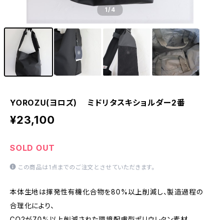
1
/4
YOROZU(ヨロズ) ミドリタスキショルダー2番
¥23,100
SOLD OUT
この商品は1点までのご注文とさせていただきます。
本体生地は揮発性有機化合物を80%以上削減し、製造過程の
合理化により、
CO2が70%以上削減された環境配慮型ポリウレタン素材。