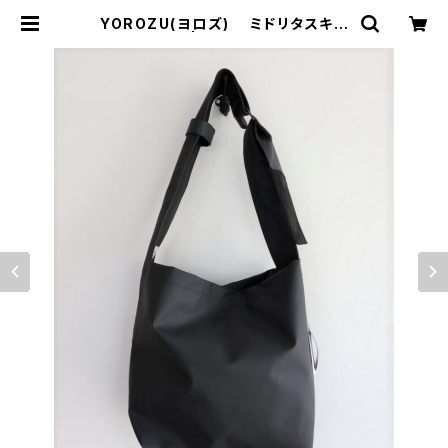
YOROZU(ヨロズ) ミドリタスキシ
ョルダー2番 | サウスオレンジ｜メン
ズ・レディースファッション通販サイト