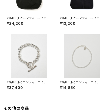
20/80(トゥエンティーエイティ
20/80(トゥエンティーエイティ
ー) LIMONTA ROUND SHO
ー) RIP STOP NYLON AZ
¥24,200
¥13,200
ULDER BAG
UMA BUKURO
20/80(トゥエンティーエイティ
20/80(トゥエンティーエイティ
ー) STERLING SILVER AZU
ー) STERLING SILVER CHA
¥37,400
¥14,850
KI CHAIN BRACELET 9.3m
IN BRACELET 3.5mm width
m WIDTH
その他の商品