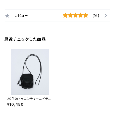
レビュー
(16)
最近チェックした商品
20/80(トゥエンティーエイティ
ー) CORDURA #610 NECK
¥10,450
POUCH WITH LEATHER PO
CKET