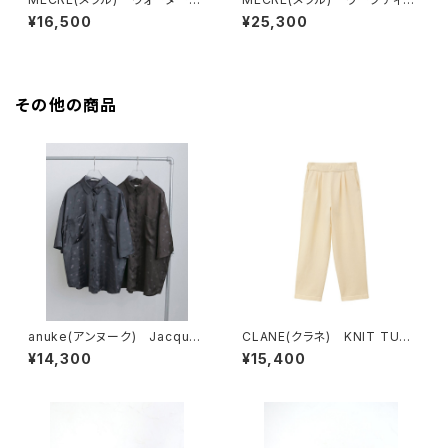
ラーシアープルオーバー
ールデニムパンツ
¥16,500
¥25,300
その他の商品
anuke(アンヌーク) Jacquar
CLANE(クラネ) KNIT TUCK
d Halfsleeve Shirts
PANTS
¥14,300
¥15,400