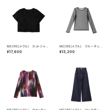
MECRE(メクル) カットジャガ
MECRE(メクル) クルーネック
ードプルオーバー
チュールプルオーバー
¥17,600
¥13,200
MECRE(メクル) ウォーターカ
MECRE(メクル) ワークディテ