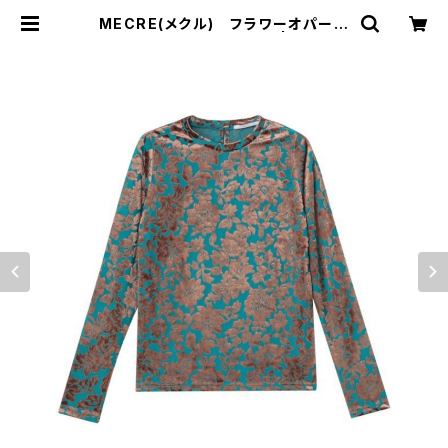
MECRE(メクル) フラワーオパール
モックネックプルオーバー | サウスオ
レンジ｜メンズ・レディースファッショ
ン通販サイト