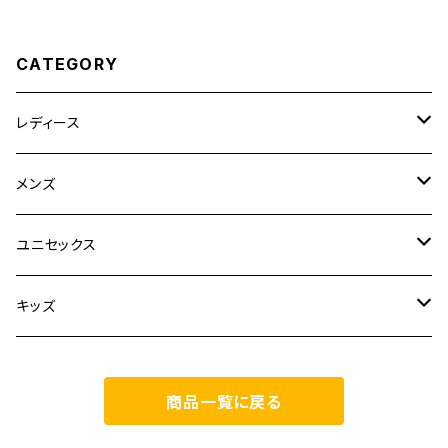
CATEGORY
レディース
CLANE
メンズ
TOPS
TEN.
FUJITO
ユニセックス
BOTTOMS
TOPS
ETRE TOKYO
CURLY
20/80
キッズ
ONE PIECE
BOTTOMS
OTHERS
TOPS
MECRE
onoma.lab
YOROZU
other
商品一覧に戻る
OUTER
OUTER
ONEPIECE
BOTTOMS
TOPS
TODAYFUL
LAMOND
SALOMON