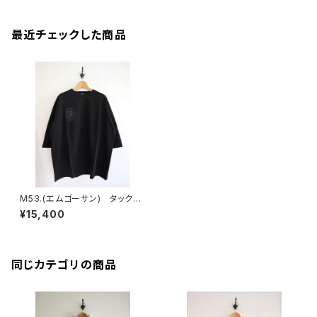
最近チェックした商品
M53.(エムゴーサン) タックT
シャツ ミニプリント
¥15,400
同じカテゴリの商品