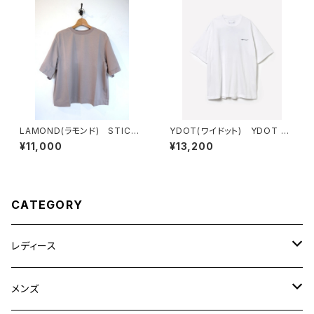
LAMOND(ラモンド) STICH
YDOT(ワイドット) YDOT M
WORK COOL TEE
OUNTAIN T SHIRT
¥11,000
¥13,200
CATEGORY
レディース
CLANE
メンズ