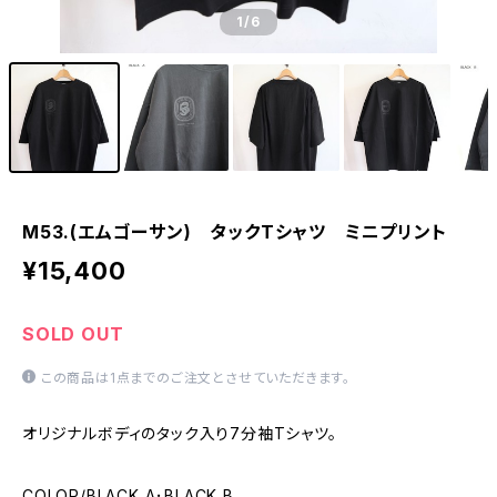
1
/6
M53.(エムゴーサン) タックTシャツ ミニプリント
¥15,400
SOLD OUT
この商品は1点までのご注文とさせていただきます。
オリジナルボディのタック入り7分袖Tシャツ。
COLOR/BLACK A･BLACK B