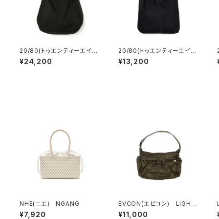
20/80(トゥエンティーエイテ
20/80(トゥエンティーエイテ
ィー) LIMONTA ROUND
ィー) RIP STOP NYLON
¥24,200
¥13,200
SHOULDER BAG
AZUMA BUKURO
NHE(ニエ) NGANG
EVCON(エビコン) LIGHT
WEIGHT NYLON SHOULD
¥7,920
¥11,000
ER BAG