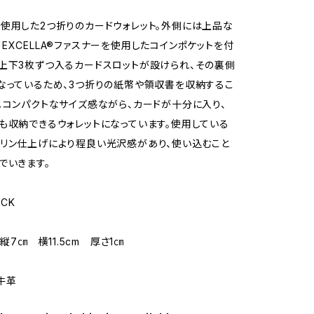
使用した2つ折りのカードウォレット。外側には上品な
EXCELLA®ファスナーを使用したコインポケットを付
上下3枚ずつ入るカードスロットが設けられ、その裏側
なっているため、3つ折りの紙幣や領収書を収納するこ
。コンパクトなサイズ感ながら、カードが十分に入り、
も収納できるウォレットになっています。使用している
リン仕上げにより程良い光沢感があり、使い込むこと
でいきます。
ACK
 縦7㎝ 横11.5cm 厚さ1㎝
/牛革