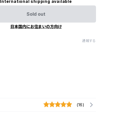
International shipping available
Sold out
日本国内にお住まいの方向け
通報する
(16)