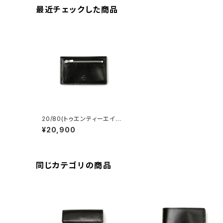
最近チェックした商品
20/80(トゥエンティーエイテ
ィー) TOCHIGI LEATHER
¥20,900
FOLDED CARD WALLET
同じカテゴリの商品