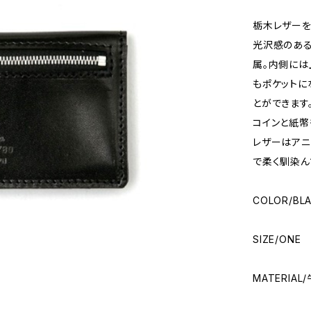
栃木レザーを
光沢感のある
属。内側には
もポケットに
とができます
コインと紙幣
レザーはアニ
で柔く馴染ん
COLOR/BL
SIZE/ONE
MATERIAL