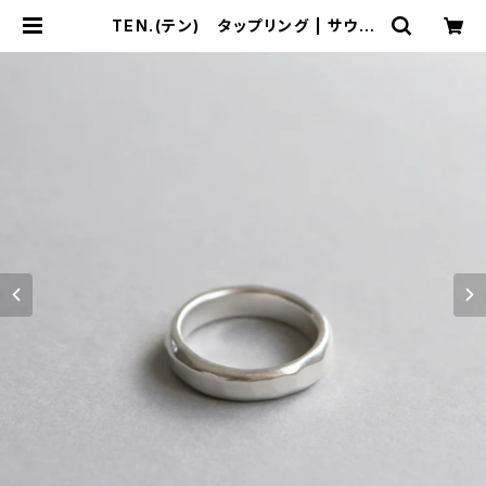
TEN.(テン) タップリング | サウス
オレンジ｜メンズ・レディースファッシ
ョン通販サイト