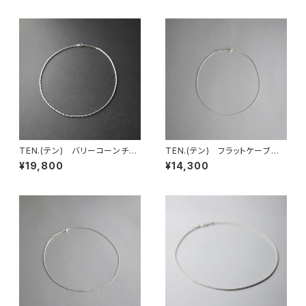
TEN.(テン) バリーコーンチェ
TEN.(テン) フラットケーブル
ーンネックレス SV 50cm
チェーンネックレス SV 38cm
¥19,800
¥14,300