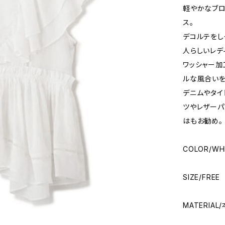
軽やかなブロ
ス。
デコルテをし
人らしいレデ
ワッシャー加
ルな風合いを
デニムやタイ
ツやレザーパ
はもお勧め。
COLOR/WH
SIZE/FR
MATERIA