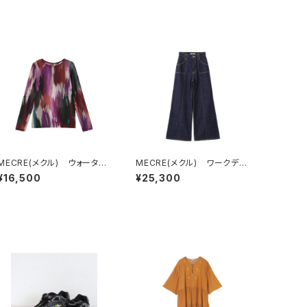
MECRE(メクル) ウォーター
MECRE(メクル) ワークディ
カラーシアープルオーバー
テールデニムパンツ
¥16,500
¥25,300