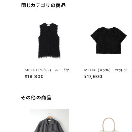
同じカテゴリの商品
MECRE(メクル) ループヤー
MECRE(メクル) カットジャ
ンフリンジニットベスト
ガードプルオーバー
¥19,800
¥17,600
その他の商品