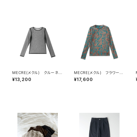
MECRE(メクル) クルーネッ
MECRE(メクル) フラワーオ
クチュールプルオーバー
パールモックネックプルオーバ
¥13,200
¥17,600
ー