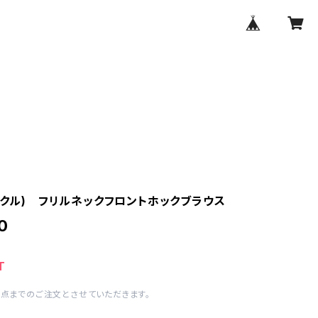
(メクル) フリルネックフロントホックブラウス
0
T
1点までのご注文とさせていただきます。