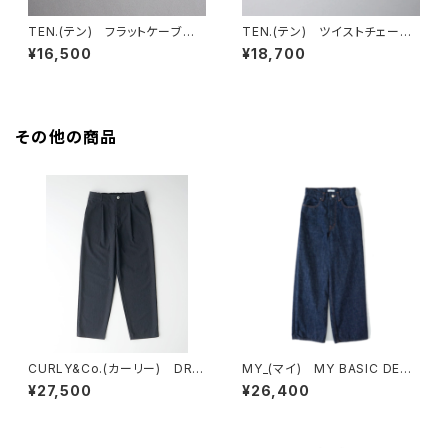
TEN.(テン) フラットケーブル
TEN.(テン) ツイストチェーン
チェーンネックレス SV 50cm
ネックレス SV 50cm
¥16,500
¥18,700
その他の商品
CURLY&Co.(カーリー) DRY
MY_(マイ) MY BASIC DENI
MESH PANTS
M INDIGO
¥27,500
¥26,400