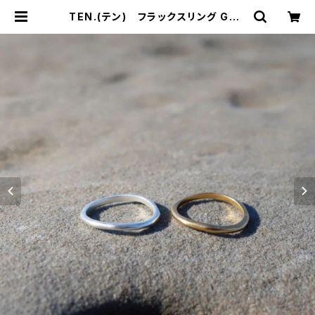
TEN.(テン) フラックスリング GD |
サウスオレンジ｜メンズ・レディースフ
ァッション通販サイト