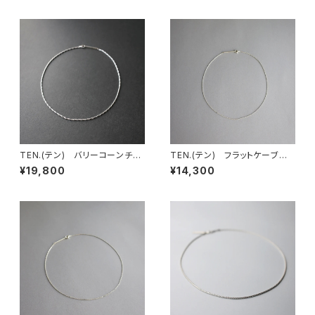
TEN.(テン) バリーコーンチェ
TEN.(テン) フラットケーブル
ーンネックレス SV 50cm
チェーンネックレス SV 38cm
¥19,800
¥14,300