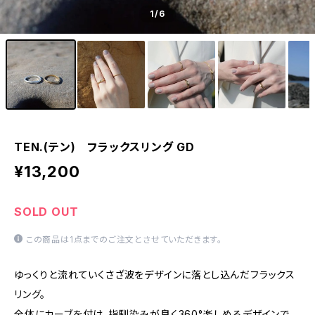
1
/6
TEN.(テン) フラックスリング GD
¥13,200
SOLD OUT
この商品は1点までのご注文とさせていただきます。
ゆっくりと流れていくさざ波をデザインに落とし込んだフラックス
リング。
全体にカーブを付け、指馴染みが良く360°楽しめるデザインで