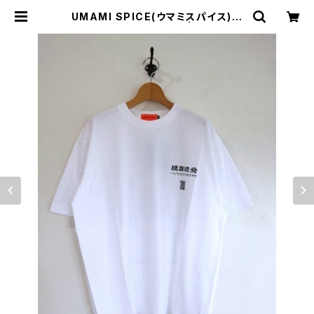
UMAMI SPICE(ウマミスパイス)
CORPORAT BIG TEE | サウスオレ
ンジ｜メンズ・レディースファッション
通販サイト