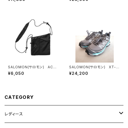
ud
SALOMON(サロモン) ACS
SALOMON(サロモン) XT-6
2
EXPANCE CONCRETE
¥6,050
¥24,200
CATEGORY
レディース