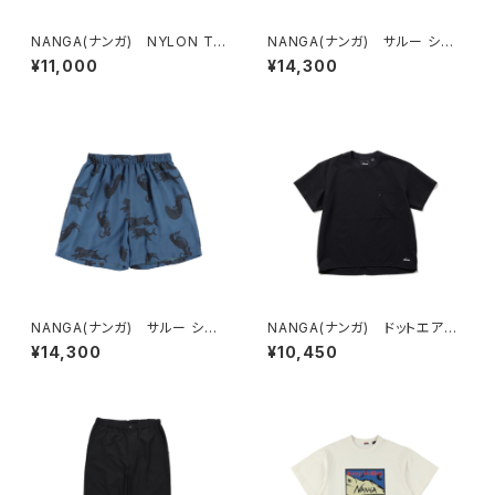
NANGA(ナンガ) NYLON TU
NANGA(ナンガ) サルー シャ
SSER EASY SHORTS
ツ
¥11,000
¥14,300
NANGA(ナンガ) サルー ショ
NANGA(ナンガ) ドットエア®
ーツ
コンフィー Tシャツ
¥14,300
¥10,450