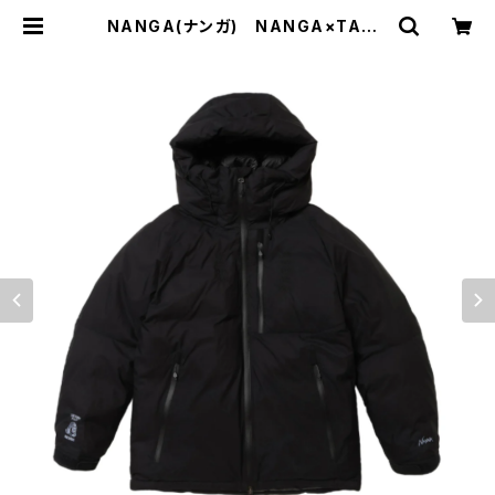
NANGA(ナンガ) NANGA×TACO
MA FUJI RECORDS EXCLUSIVE
DOWN JACKET | サウスオレンジ
｜メンズ・レディースファッション通販
サイト