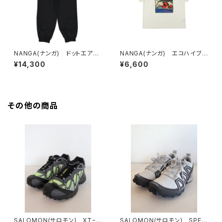
NANGA(ナンガ) ドットエア®
NANGA(ナンガ) エコハイブリ
コンフィー ジョガーパンツ
ッド キープローリング Tシャツ
¥14,300
¥6,600
その他の商品
SALOMON(サロモン) XTｰW
SALOMON(サロモン) SPEE