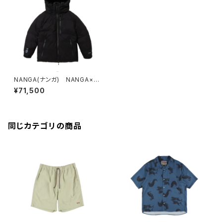
NANGA(ナンガ) NANGA×TA
COMA FUJI RECORDS EXC
¥71,500
LUSIVE DOWN JACKET
同じカテゴリの商品