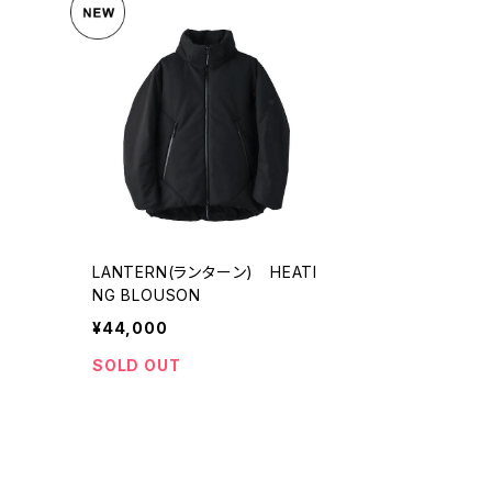
LANTERN(ランターン) HEATI
NG BLOUSON
¥44,000
SOLD OUT