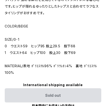
です。ヒップが隠れるゆったりとしたトップスと合わせてラフなス
タイリングがおすすめです。
COLOR/BEIGE
SIZE/0･1
0 ウエスト59 ヒップ95 股上29.5 股下68
1 ウエスト64 ヒップ100 股上30 股下69
MATERIAL/表地 ﾎﾟﾘｴｽﾃﾙ96% ﾎﾟﾘｳﾚﾀﾝ4% 裏地 ﾎﾟﾘｴｽﾃﾙ
100%
International shipping available
Sold out
日本国内にお住まいの方向け