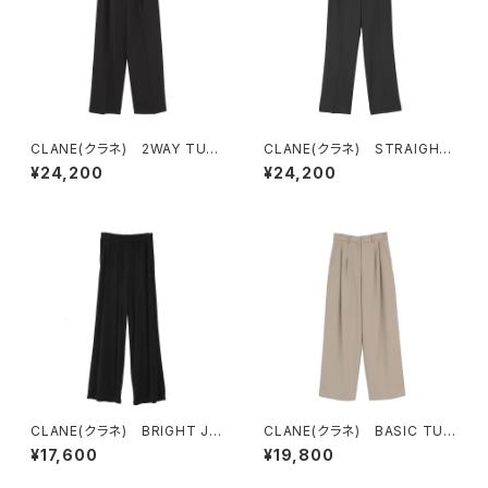
CLANE(クラネ) 2WAY TUC
CLANE(クラネ) STRAIGHT
K STRAIGHT PANTS BLA
SLIM PANTS
¥24,200
¥24,200
CK
CLANE(クラネ) BRIGHT JE
CLANE(クラネ) BASIC TUC
RSEY PANTS
K PANTS BEIGE
¥17,600
¥19,800