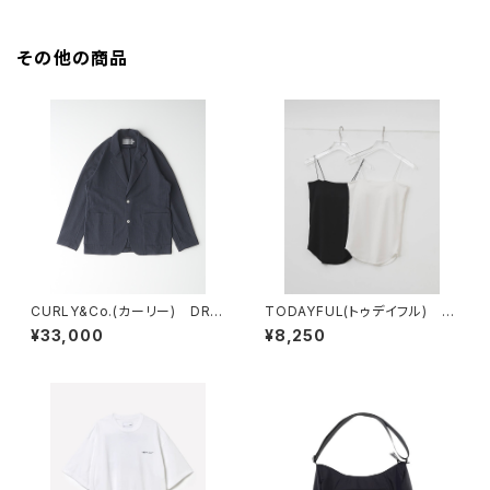
その他の商品
CURLY&Co.(カーリー) DRY
TODAYFUL(トゥデイフル) C
MESH JACKET
upin Flatseam Camisole
¥33,000
¥8,250