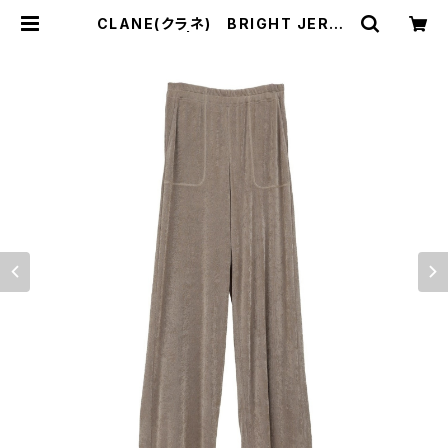
CLANE(クラネ) BRIGHT JERSE
Y PANTS | サウスオレンジ｜メン
ズ・レディースファッション通販サイト