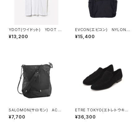
YDOT(ワイドット) YDOT M
EVCON(エビコン) NYLON R
OUNTAIN T SHIRT
OUND BAG
¥13,200
¥15,400
SALOMON(サロモン) ACS
ETRE TOKYO(エトレトウキョ
PACKABLE TOTE BAG
ウ) スウェードギャザーローフ
¥7,700
¥36,300
ァー