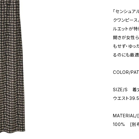
「センシュア
クワンピース
ルエットが特
開きが女性ら
もせず・ゆっ
るのにも最適
COLOR/PA
SIZE/S 
ウエスト39.5
MATERIA
100% [別