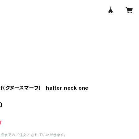
rf(クヌースマーフ) halter neck one
0
T
1点までのご注文とさせていただきます。