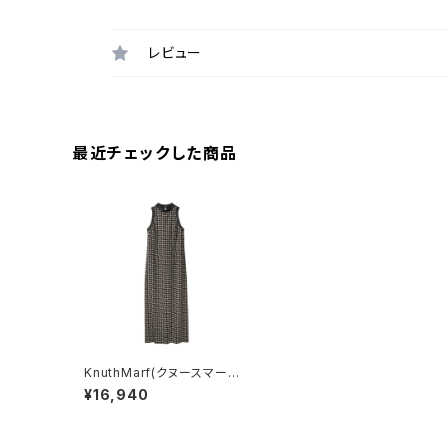
レビュー
最近チェックした商品
KnuthMarf(クヌースマーフ)
halter neck one piece
¥16,940