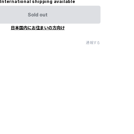
International shipping available
Sold out
日本国内にお住まいの方向け
通報する