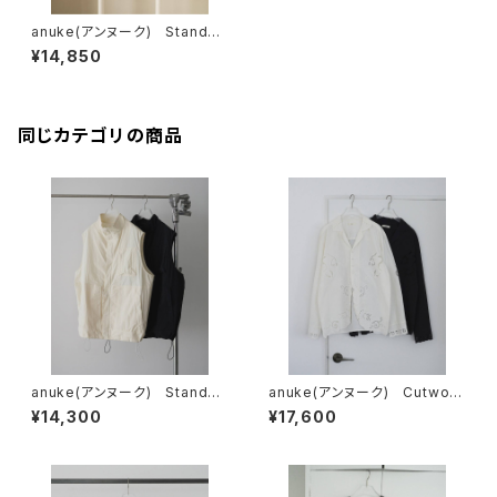
anuke(アンヌーク) Standco
llar Zip Blouson
¥14,850
同じカテゴリの商品
anuke(アンヌーク) Standco
anuke(アンヌーク) Cutwork
llar Pocket Vest
Opencollar Shirts
¥14,300
¥17,600