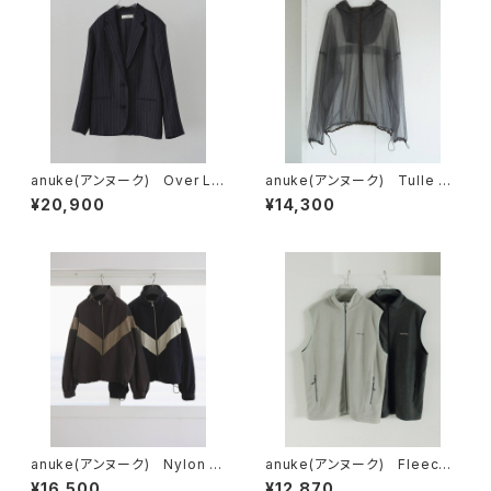
anuke(アンヌーク) Over Lin
anuke(アンヌーク) Tulle Zi
en Jacket
p Blouzon
¥20,900
¥14,300
anuke(アンヌーク) Nylon Tr
anuke(アンヌーク) Fleece
ack Blouzon
Zip Vest
¥16,500
¥12,870