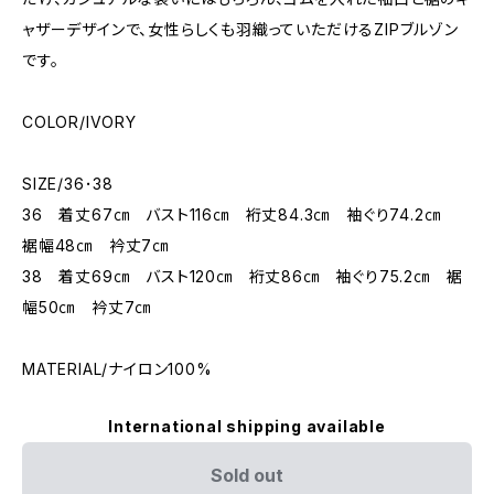
ャザーデザインで、女性らしくも羽織っていただけるZIPブルゾン
です。
COLOR/IVORY
SIZE/36･38
36 着丈67㎝ バスト116㎝ 裄丈84.3㎝ 袖ぐり74.2㎝
裾幅48㎝ 衿丈7㎝
38 着丈69㎝ バスト120㎝ 裄丈86㎝ 袖ぐり75.2㎝ 裾
幅50㎝ 衿丈7㎝
MATERIAL/ナイロン100%
International shipping available
Sold out