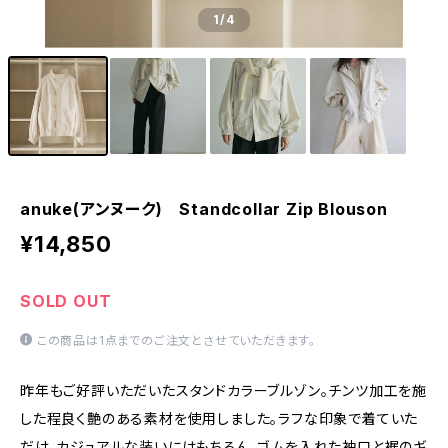
1
/4
anuke(アンヌーク) Standcollar Zip Blouson
¥14,850
SOLD OUT
この商品は1点までのご注文とさせていただきます。
昨年もご好評いただいたスタンドカラーブルゾン。チンツ加工を施
した程良く艶のある素材を使用しました。ラフな印象で着ていた
だけ、カジュアルな装いにはもちろん、ゴムを入れた袖口と裾のギ